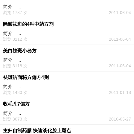
简介：...
浏览 1787 次
2011-06-04
除皱祛斑的4种中药方剂
简介：...
浏览 3112 次
2011-06-04
美白祛斑小秘方
简介：...
浏览 3118 次
2011-06-04
祛斑洁面秘方偏方4则
简介：...
浏览 1480 次
2011-01-18
收毛孔7偏方
简介：...
浏览 3073 次
2010-05-27
主妇自制药膳 快速淡化脸上斑点