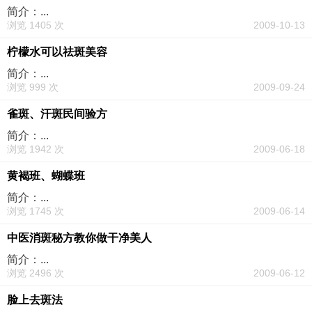
简介：...
浏览 1405 次
2009-10-13
柠檬水可以祛斑美容
简介：...
浏览 999 次
2009-09-24
雀斑、汗斑民间验方
简介：...
浏览 1942 次
2009-06-18
黄褐班、蝴蝶班
简介：...
浏览 1745 次
2009-06-14
中医消斑秘方教你做干净美人
简介：...
浏览 2496 次
2009-06-12
脸上去斑法