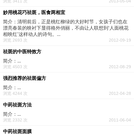
浏览 3411 次
2013-05-04
妙用桃花巧祛斑，医食两相宜
简介：清明前后，正是桃红柳绿的大好时节，女孩子们也在
漂亮春装的映衬下显得格外俏丽，不由让人联想到‘人面桃花
相映红’这样动人的诗句。...
浏览 2693 次
2012-09-19
祛斑的中医特效方
简介：...
浏览 4503 次
2012-08-29
强烈推荐的祛斑偏方
简介：...
浏览 4244 次
2012-04-28
中药祛斑方法
简介：...
浏览 2332 次
2011-06-04
中药祛斑面膜