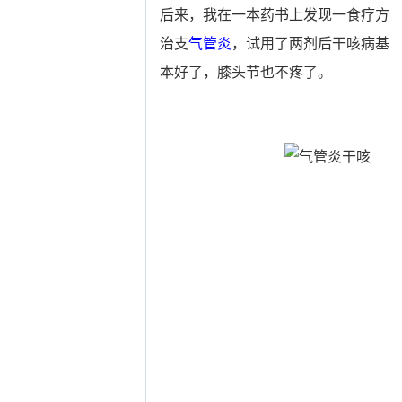
后来，我在一本药书上发现一食疗方
治支
气管炎
，试用了两剂后干咳病基
本好了，膝头节也不疼了。