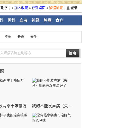
方剂学
●
加入收藏
●
存到桌面
●
繁體瀏覽
登录
科
男科
血液
神经
肿瘤
食疗
不孕
长寿
养生
题
秋两季干咳偏方
我的不能发声病（失音）用醋煮鸡蛋治好了