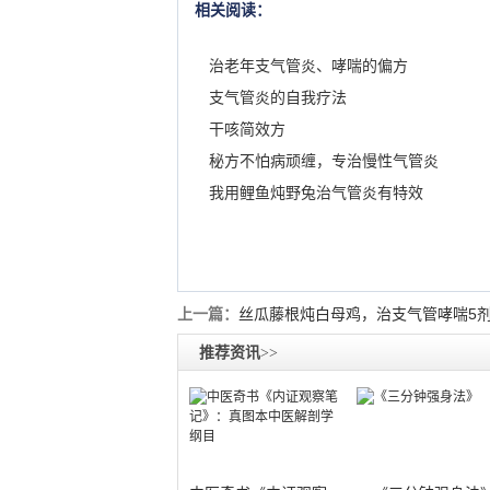
相关阅读：
治老年支气管炎、哮喘的偏方
支气管炎的自我疗法
干咳简效方
秘方不怕病顽缠，专治慢性气管炎
我用鲤鱼炖野兔治气管炎有特效
上一篇：
丝瓜藤根炖白母鸡，治支气管哮喘5
推荐资讯
>>