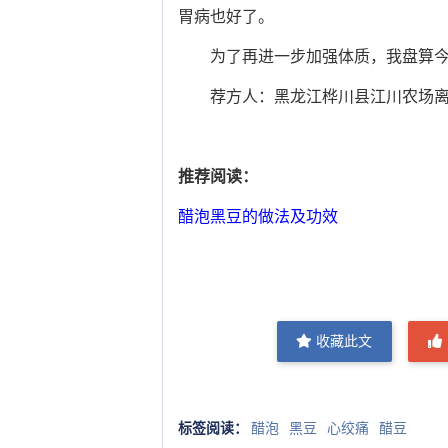
胃病也好了。
为了再进一步加强体质，我盘算今
荐方人：黑龙江桦川县江川农场离
推荐阅读：
醋泡黑豆的做法及功效
收藏此文
标签阅读：
醋泡
黑豆
心绞痛
醋豆