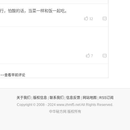
行，怕酸的话，当菜一样和饭一起吃。


12


7
>>
查看早前评论
关于我们
|
版权信息
|
联系我们
|
信息反馈
|
网站地图
|
RSS订阅
Copyright © 2008 -
2024
www.zhmf5.net
All Rights Reserved.
中华秘方网
版权所有