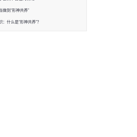
当做到“形神共养”
识：什么是“形神共养”？