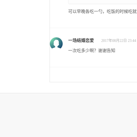
可以早晚各吃一勺，吃饭的时候吃就
一场结婚恋爱
2017年08月22日 23:44
一次吃多少啊？谢谢告知