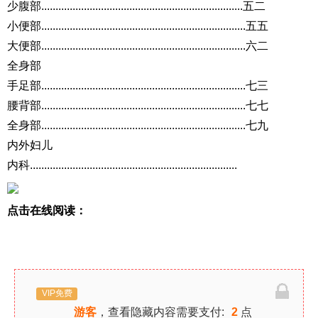
少腹部.......................................................................五二
小便部........................................................................五五
大便部........................................................................六二
全身部
手足部........................................................................七三
腰背部........................................................................七七
全身部........................................................................七九
内外妇儿
内科.........................................................................
点击在线阅读：
VIP免费
游客
，查看隐藏内容需要支付:
2
点