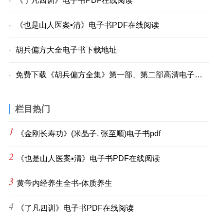
《了凡四训》电子书PDF在线阅读
《也是山人医案▪清》电子书PDF在线阅读
胡兵偏方大全电子书下载地址
免费下载《胡兵偏方全集》第一部、第二部高清电子书！
栏目热门
1
《金刚长寿功》(米晶子, 张至顺)电子书pdf
2
《也是山人医案▪清》电子书PDF在线阅读
3
黄帝内经养生全书-体质养生
4
《了凡四训》电子书PDF在线阅读