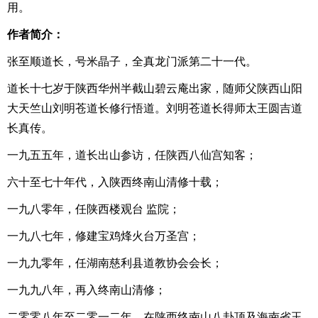
用。
作者简介：
张至顺道长，号米晶子，全真龙门派第二十一代。
道长十七岁于陕西华州半截山碧云庵出家，随师父陕西山阳
大天竺山刘明苍道长修行悟道。刘明苍道长得师太王圆吉道
长真传。
一九五五年，道长出山参访，任陕西八仙宫知客；
六十至七十年代，入陕西终南山清修十载；
一九八零年，任陕西楼观台 监院；
一九八七年，修建宝鸡烽火台万圣宫；
一九九零年，任湖南慈利县道教协会会长；
一九九八年，再入终南山清修；
二零零八年至二零一二年，在陕西终南山八卦顶及海南省玉