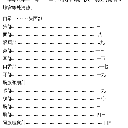
蟾宫等处清修。
目录 · · · · · ·头面部
头部..........................................................................三
面部...........................................................................八
眼眉部.........................................................................九
鼻部.........................................................................一三
耳部..........................................................................一五
口舌部........................................................................一七
牙部..........................................................................一九
胸腹颈项部
喉部..........................................................................二九
项部..........................................................................三〇
胸部..........................................................................三二
胁部..........................................................................四三
胃腹噎食部....................................................................四四