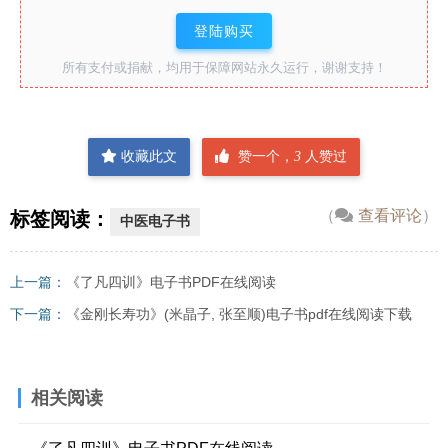
登陆购买
所有支付或捐献，均用于保障网站永久运行，谢谢支持！
收藏此文
赞一个，
3
人赞过
（
查看评论
）
标签阅读：
中医电子书
上一篇：
《了凡四训》电子书PDF在线阅读
下一篇：
《金刚长寿功》(米晶子, 张至顺)电子书pdf在线阅读下载
相关阅读