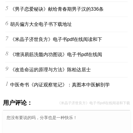
5
《男子恋爱秘诀》献给青春期男子汉的336条
6
胡兵偏方大全电子书下载地址
7
《米晶子济世良方》电子书pdf在线阅读和下
8
《增演易筋洗髓内功图说》电子书pdf在线阅
9
《改造命运的原理与方法》陈柏达居士
10
中医奇书《内证观察笔记》：真图本中医解剖学
用户评论：
《米晶子济世良方》电子书pdf在线阅读和下载