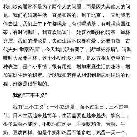
我们吵架通常不是为了两个人的问题，而是因为其他人的问
题。我们的婚姻生活一直是和谐的。到了北京，一直到我老
伴去世，我们上午下午都喝茶，有时喝清茶，有时喝英国红
茶，有时喝咖啡。我喜欢喝咖啡，她喜欢喝好的清茶，举杯
齐眉。我们的理论是，夫妇生活不仅要有爱，还要有敬。古
代夫妇“举案齐眉”，今天我们没有案了，就“举杯齐眉”。喝咖
啡时大家要举杯，这个小动作多少年，是双方相互尊重的一
种表达，是个小事情，很有用处，增加家庭生活的趣味，增
加家庭生活的稳定。所以我和老伴从相识到相恋到结婚的过
程，好像是很平坦的。
我的“三不主义”
我有“三不主义”：一不立遗嘱，而不过生日，三不过年
节。日常生活越来越简单，生活需要也越来越少。饮食上，
很多荤菜不能吃，不吃油煎肉类，主要吃鸡蛋、青菜、牛
奶、豆腐四样。但是牛奶和鸡蛋不能多吃，鸡蛋一天一个。