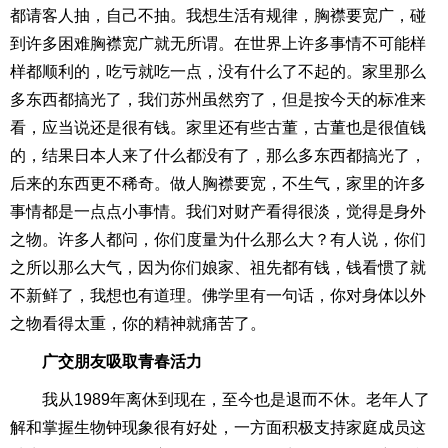
都请客人抽，自己不抽。我想生活有规律，胸襟要宽广，碰
到许多困难胸襟宽广就无所谓。在世界上许多事情不可能样
样都顺利的，吃亏就吃一点，没有什么了不起的。家里那么
多东西都搞光了，我们苏州虽然穷了，但是按今天的标准来
看，应当说还是很有钱。家里还有些古董，古董也是很值钱
的，结果日本人来了什么都没有了，那么多东西都搞光了，
后来的东西更不稀奇。做人胸襟要宽，不生气，家里的许多
事情都是一点点小事情。我们对财产看得很淡，觉得是身外
之物。许多人都问，你们度量为什么那么大？有人说，你们
之所以那么大气，因为你们娘家、祖先都有钱，钱看惯了就
不新鲜了，我想也有道理。佛学里有一句话，你对身体以外
之物看得太重，你的精神就痛苦了。
广交朋友吸取青春活力
我从1989年离休到现在，至今也是退而不休。老年人了
解和掌握生物钟现象很有好处，一方面积极支持家庭成员这