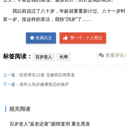
我以前说过了八十岁，年龄就要重新计过。八十一岁时
算一岁。按这样的算法，我快“28岁”了……
收藏此文
赞一个，
0
人赞过
（
查看评论
）
标签阅读：
百岁老人
长寿
上一篇：
防癌养生12条 无缘癌症寿星老
下一篇：
老年人良好健康状态的保护
相关阅读
百岁老人“返老还童”:眼睛复明 重生黑发