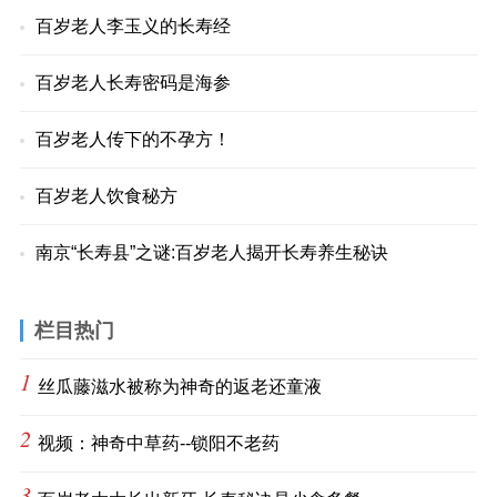
百岁老人李玉义的长寿经
百岁老人长寿密码是海参
百岁老人传下的不孕方！
百岁老人饮食秘方
南京“长寿县”之谜:百岁老人揭开长寿养生秘诀
栏目热门
1
丝瓜藤滋水被称为神奇的返老还童液
2
视频：神奇中草药--锁阳不老药
3