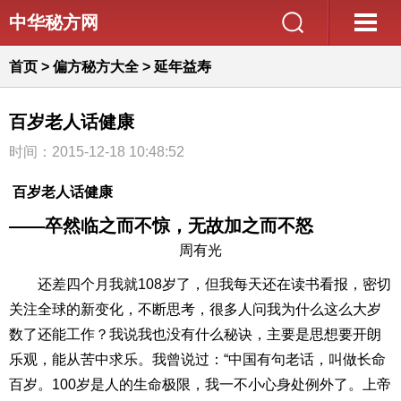
中华秘方网
首页
>
偏方秘方大全
>
延年益寿
百岁老人话健康
时间：2015-12-18 10:48:52
百岁老人话健康
——卒然临之而不惊，无故加之而不怒
周有光
还差四个月我就108岁了，但我每天还在读书看报，密切
关注全球的新变化，不断思考，很多人问我为什么这么大岁
数了还能工作？我说我也没有什么秘诀，主要是思想要开朗
乐观，能从苦中求乐。我曾说过：“中国有句老话，叫做长命
百岁。100岁是人的生命极限，我一不小心身处例外了。上帝