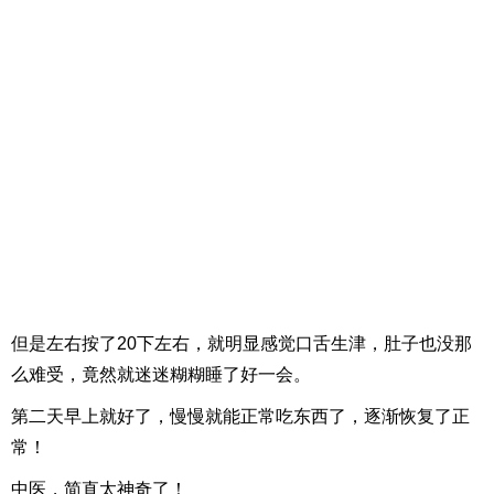
但是左右按了20下左右，就明显感觉口舌生津，肚子也没那
么难受，竟然就迷迷糊糊睡了好一会。
第二天早上就好了，慢慢就能正常吃东西了，逐渐恢复了正
常！
中医，简直太神奇了！