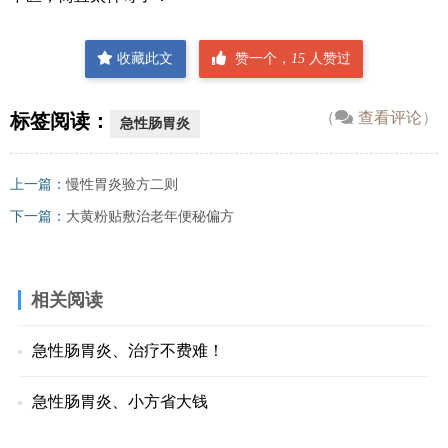
收藏此文
赞一个，
15
人赞过
（
查看评论
）
标签阅读：
急性肠胃炎
上一篇：
慢性胃炎验方二则
下一篇：
大黄粉贴敷治老年便秘偏方
相关阅读
急性肠胃炎、治疗不费难！
急性肠胃炎、小方省大钱