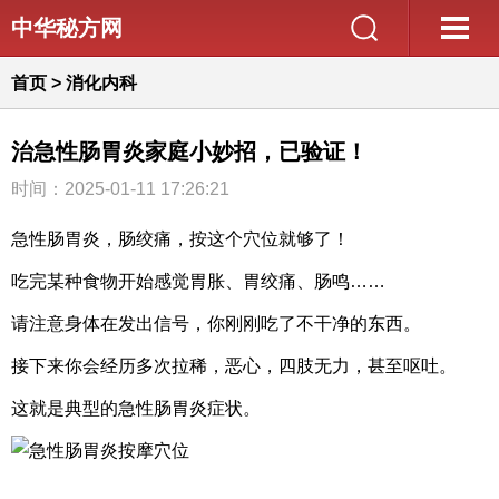
中华秘方网
首页
>
消化内科
治急性肠胃炎家庭小妙招，已验证！
时间：2025-01-11 17:26:21
急性肠胃炎，肠绞痛，按这个穴位就够了！
吃完某种食物开始感觉胃胀、胃绞痛、肠鸣……
请注意身体在发出信号，你刚刚吃了不干净的东西。
接下来你会经历多次拉稀，恶心，四肢无力，甚至呕吐。
这就是典型的急性肠胃炎症状。