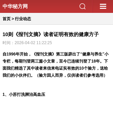
中华秘方网
首页
>
行业动态
10则《报刊文摘》读者证明有效的健康方子
时间：2026-04-02 11:22:25
自1996年开始，《报刊文摘》第三版辟出了“健康与养生”小
专栏，每期刊登两三篇小文章，至今已连续刊登了18年。下
面我们精选了其中读者来信来电证实有效的10个验方，送给
我们的小伙伴们。（验方因人而异，仅供读者们参考选用）
1、小苏打洗脚治高血压