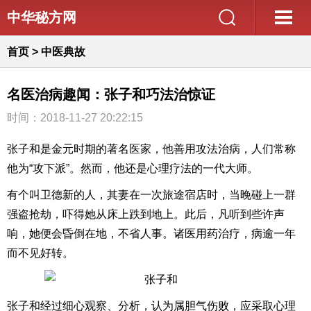
中华秘方网
首页
>
中医典故
名医治病趣闻：张子和巧法治惊证
时间：2018-11-27 20:22:15
张子和是金元时期的著名医家，他善用攻法治病，人们常称
他为“攻下派”。然而，他还是心理疗法的一代大师。
有个叫卫德新的人，其妻在一次旅途宿店时，当晚碰上一群
强盗抢劫，吓得她从床上跌到地上。此后，凡听到些许声
响，她便会昏倒在地，不省人事。诸医用药治疗，病逾一年
而不见好转。
张子和经过细心观察、分析，认为属胆气伤败，应采取心理