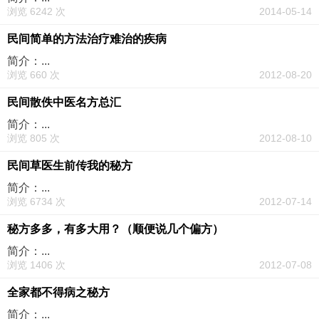
浏览 6242 次
2014-05-14
民间简单的方法治疗难治的疾病
简介：...
浏览 660 次
2012-08-20
民间散佚中医名方总汇
简介：...
浏览 805 次
2012-08-10
民间草医生前传我的秘方
简介：...
浏览 6734 次
2012-07-14
秘方多多，有多大用？（顺便说几个偏方）
简介：...
浏览 1406 次
2012-07-08
全家都不得病之秘方
简介：...