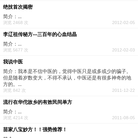
绝技首次揭密
简介：...
浏览 2468 次
2012-02-05
李辽祖传秘方---三百年的心血结晶
简介：...
浏览 5677 次
2012-02-03
我说中医
简介：我本是不信中医的，觉得中医只是或多或少的骗子。
但是随着岁数变大，不得不承认，中医还是有很多神奇的地
方的。...
浏览 842 次
2011-12-22
流行在华佗故乡的有效民间单方
简介：...
浏览 4214 次
2011-08-05
苗家八宝妙方！！强势推荐！