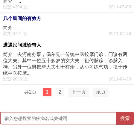
简介：...
浏览 4334 次
2011-08-05
几个民间的有效方
简介：...
浏览 8721 次
2011-04-28
遭遇民间脉诊奇人
简介：去河南办事，偶尔见一传统中医按摩门诊，门诊有两
位大夫。其中一位五十多岁的女大夫，祖传脉诊，诊脉入
神。另外一位男按摩大夫七十有余，从小习练气功，擅于传
统中医按摩...
浏览 2069 次
2011-04-23
共2页
1
2
下一页
尾页