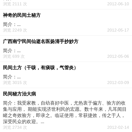
浏览 2111 次
2012-06-10
神奇的民间土秘方
简介：...
浏览 2249 次
2012-05-17
广西南宁民间仙逝名医扬清手抄妙方
简介：...
浏览 699 次
2012-05-06
民间土方（干咳，有痰咳，气管炎）
简介：...
浏览 3015 次
2012-03-09
民间秘方治大病
简介：我受家教，自幼喜好中医，尤热衷于偏方、验方的收
集与应用， 期能实现济世利民的宏愿。数十年来，凡耳闻目
睹之奇效验方，即录之。临证使用，常获捷效，传之于人，
深受民众的欢迎。...
浏览 2734 次
2012-02-14