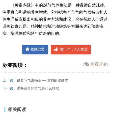
《黄帝内经》中的24节气养生法是一种遵循自然规律、
注重身心和谐的养生智慧。它根据每个节气的气候特点和人
体生理反应提出相应的养生方法和建议，旨在帮助人们通过
调整饮食起居、精神情志和运动锻炼等方面来达到预防疾
病、增强体质和延年益寿的目的。
收藏此文
赞一个，
3
人赞过
（
查看评论
）
标签阅读：
上一篇：
跟着节气去喝汤 — 老妈的健身术
下一篇：
进补适合的节气是什么时候
相关阅读