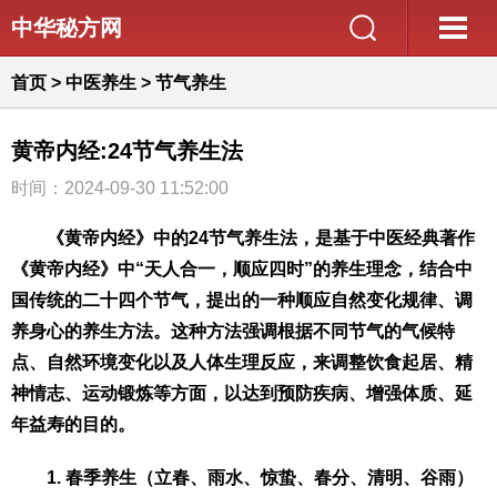
中华秘方网
首页
>
中医养生
>
节气养生
黄帝内经:24节气养生法
时间：2024-09-30 11:52:00
《黄帝内经》中的24节气养生法，是基于中医经典著作
《黄帝内经》中“天人合一，顺应四时”的养生理念，结合中
国传统的二十四个节气，提出的一种顺应自然变化规律、调
养身心的养生方法。这种方法强调根据不同节气的气候特
点、自然环境变化以及人体生理反应，来调整饮食起居、精
神情志、运动锻炼等方面，以达到预防疾病、增强体质、延
年益寿的目的。
1. 春季养生（立春、雨水、惊蛰、春分、清明、谷雨）