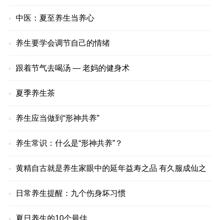
中医：夏至养生当养心
养生要学会调节自己的情绪
跟着节气去喝汤 — 老妈的健身术
夏季养生茶
养生应当做到“形神共养”
养生常识：什么是“形神共养”？
黄精自古就是养生家眼中的延年益寿之品 有久服成仙之
日常养生提醒：九个伤身坏习惯
夏日养生的10个最佳